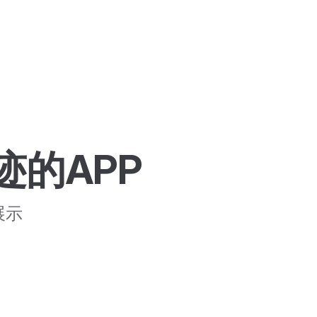
的APP
展示