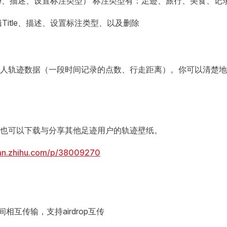
tle、描述、设置标注类型） 标注类型有：足迹、旅行、美食、记
itle、描述、设置标注类型、以及删除
人轨迹数据（一段时间记录的点数、行走距离）。你可以清楚地
也可以下载与分享其他足迹用户的轨迹壁纸。
lan.zhihu.com/p/38009270
相互传输，支持airdrop互传