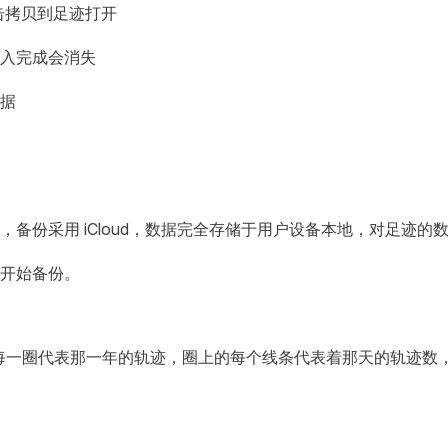
击拷贝到足迹打开
入完成会消失
据
备份采用 iCloud，数据完全存储于用户设备本地，对足迹的
开始备份。
每一圈代表那一年的轨迹，圈上的每个线条代表着那天的轨迹数
）