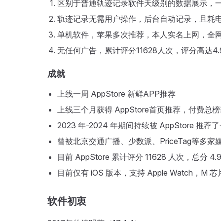
区别于普通轨迹记录软件天级别的数据展示，
轨迹记录无需用户操作，后台自动记录，且耗
单机软件，苹果多次推荐，本人实名上网，全网昵称
无任何广告，累计评分11628人次，评分高达4.
成就
上线一周 AppStore 新鲜APP推荐
上线三个月获得 AppStore首页推荐，付费
2023 年-2024 年期间持续被 AppStore 推荐
曾被北京交通广播、少数派、PriceTag等多家
目前 AppStore 累计评分 11628 人次，总分 4.
目前仅有 iOS 版本，支持 Apple Watch
软件初衷